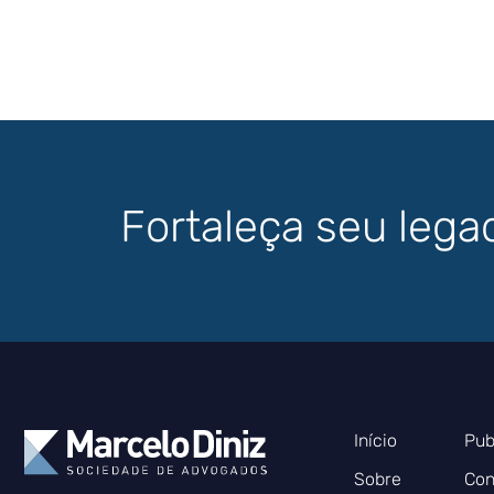
Fortaleça seu lega
Início
Pub
Sobre
Con