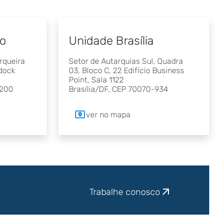
lo
Unidade Brasília
rqueira
Setor de Autarquias Sul, Quadra
ddock
03, Bloco C, 22 Edifício Business
Point, Sala 1122
-200
Brasília/DF, CEP 70070-934
ver no mapa
Trabalhe conosco