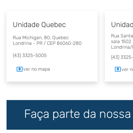
Unidade Quebec
Unidad
Rua Santa 
Rua Michigan, 80, Quebec
sala 1502
Londrina - PR / CEP 86060-280
Londrina/
(43) 3325-5005
(43) 3325
ver no mapa
ver 
Faça parte da nossa