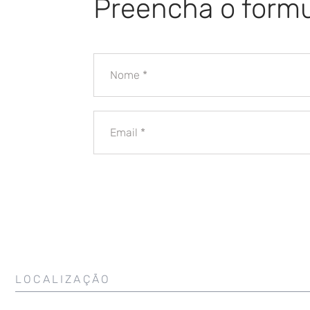
Preencha o formu
LOCALIZAÇÃO