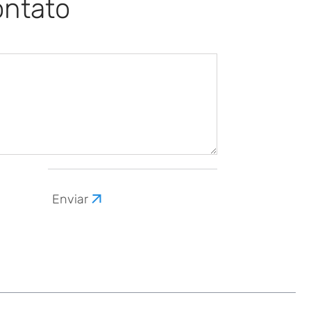
ontato
Enviar