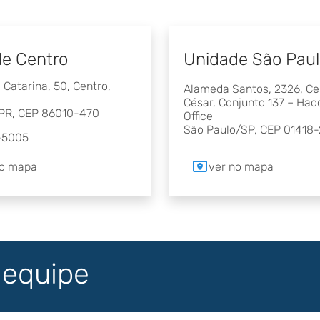
e Centro
Unidade São Pau
Catarina, 50, Centro,
Alameda Santos, 2326, Ce
César, Conjunto 137 – Ha
PR, CEP 86010-470
Office
São Paulo/SP, CEP 01418
-5005
no mapa
ver no mapa
 equipe