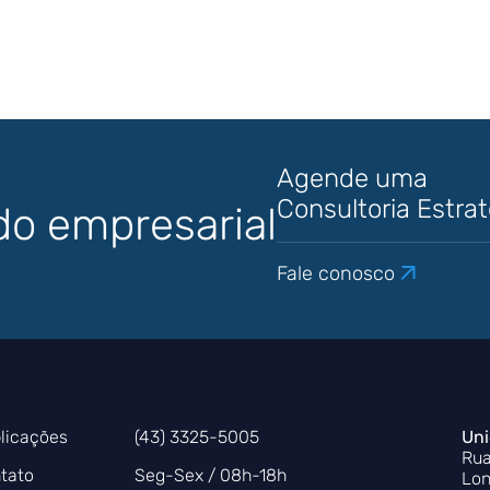
Agende uma
Consultoria Estra
do empresarial
Fale conosco
licações
(43) 3325-5005
Uni
Rua
tato
Seg-Sex / 08h-18h
Lon