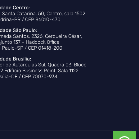
dade Centro:
 Santa Catarina, 50, Centro, sala 1502
drina-PR / CEP 86010-470
dade São Paulo:
meda Santos, 2326, Cerqueira César,
junto 137 – Haddock Office
 Paulo-SP / CEP 01418-200
dade Brasília:
or de Autarquias Sul, Quadra 03, Bloco
22 Edifício Business Point, Sala 1122
sília-DF / CEP 70070-934