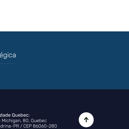
tégica
dade Quebec:
 Michigan, 80, Quebec
drina-PR / CEP 86060-280