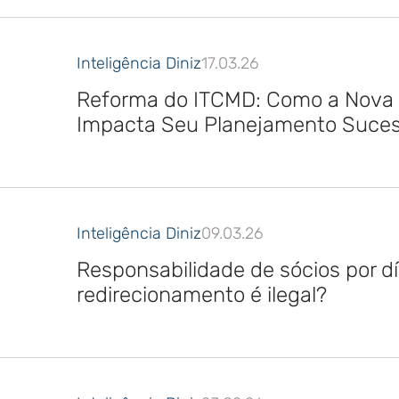
Inteligência Diniz
17.03.26
Reforma do ITCMD: Como a Nova 
Impacta Seu Planejamento Suces
Inteligência Diniz
09.03.26
Responsabilidade de sócios por dí
redirecionamento é ilegal?