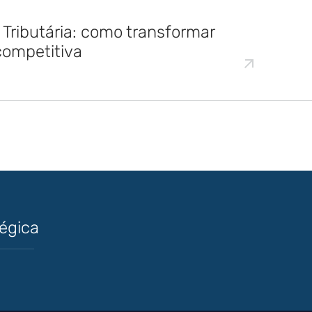
Tributária: como transformar
competitiva
tégica