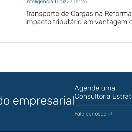
Inteligência Diniz
23.02.26
Transporte de Cargas na Reforma 
impacto tributário em vantagem 
Agende uma
Consultoria Estra
do empresarial
Fale conosco