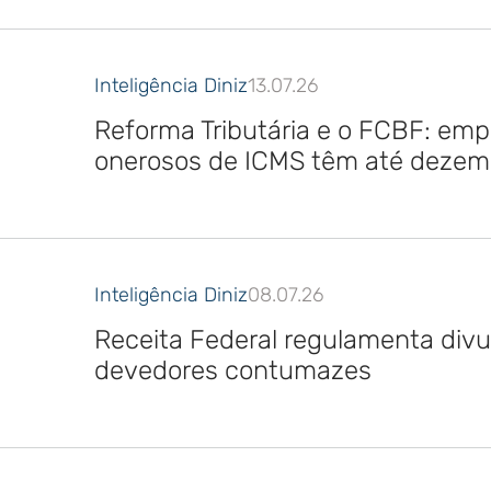
Inteligência Diniz
13.07.26
Reforma Tributária e o FCBF: emp
onerosos de ICMS têm até dezembr
Inteligência Diniz
08.07.26
Receita Federal regulamenta divul
devedores contumazes