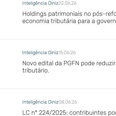
Inteligência Diniz
22.06.26
Holdings patrimoniais no pós-re
economia tributária para a gover
Inteligência Diniz
15.06.26
Novo edital da PGFN pode reduzir
tributário.
Inteligência Diniz
08.06.26
LC nº 224/2025: contribuintes po