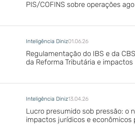
PIS/COFINS sobre operações agora
Inteligência Diniz
01.06.26
Regulamentação do IBS e da CBS:
da Reforma Tributária e impactos
Inteligência Diniz
13.04.26
Lucro presumido sob pressão: o n
impactos jurídicos e econômicos