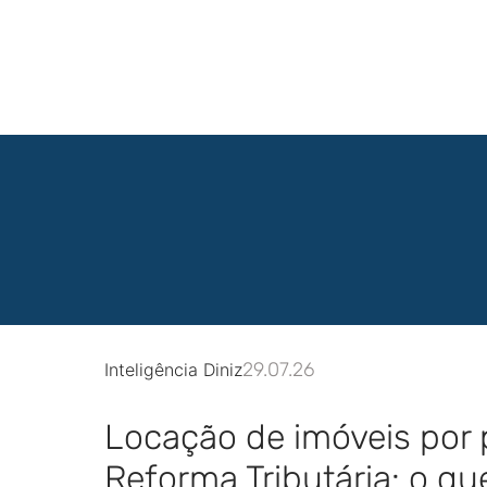
29.07.26
Inteligência Diniz
Locação de imóveis por 
Reforma Tributária: o q