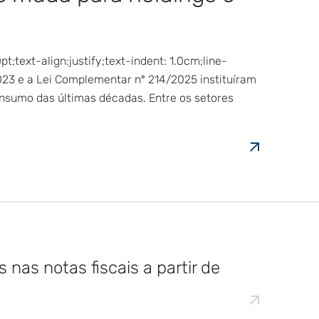
;text-align:justify;text-indent: 1.0cm;line-
023 e a Lei Complementar nº 214/2025 instituíram
nsumo das últimas décadas. Entre os setores
nas notas fiscais a partir de