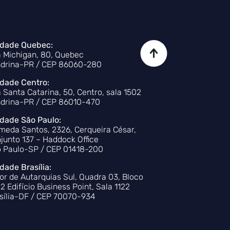
dade Quebec:
 Michigan, 80, Quebec
drina-PR / CEP 86060-280
dade Centro:
 Santa Catarina, 50, Centro, sala 1502
drina-PR / CEP 86010-470
dade São Paulo:
meda Santos, 2326, Cerqueira César,
junto 137 – Haddock Office
 Paulo-SP / CEP 01418-200
dade Brasília:
or de Autarquias Sul, Quadra 03, Bloco
22 Edifício Business Point, Sala 1122
sília-DF / CEP 70070-934