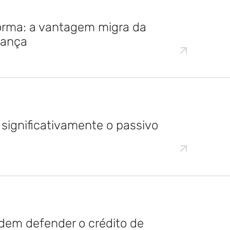
forma: a vantagem migra da
nança
 significativamente o passivo
dem defender o crédito de