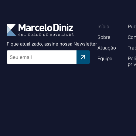
Início
Pub
Sobre
Con
Fique atualizado, assine nossa Newsletter
Atuação
Tra
Equipe
Pol
pri