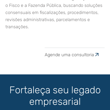
o Fisco e a Fazenda Pública, buscando soluções
consensuais em fiscalizações, procedimentos,
revisões administrativas, parcelamentos e
transações.
Agende uma consultoria
Fortaleça seu legado
empresarial