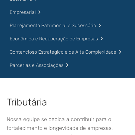
Empresarial
Planejamento Patrimonial e Sucessório
Econômica e Recuperação de Empresas
Contencioso Estratégico e de Alta Complexidade
Parcerias e Associações
Tributária
Nossa equipe se dedica a contribuir para o
fortalecimento e longevidade de empresas,